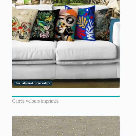
Available in different colors
Carrés velours imprimés