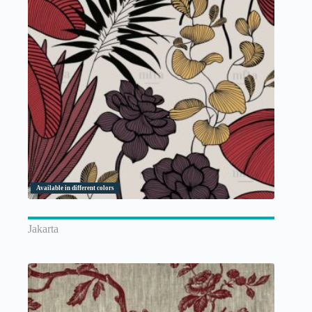
Available in different colors
Jakarta