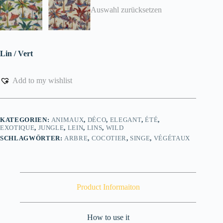
Auswahl zurücksetzen
Lin / Vert
Add to my wishlist
KATEGORIEN:
ANIMAUX
,
DÉCO
,
ELEGANT
,
ÉTÉ
,
EXOTIQUE
,
JUNGLE
,
LEIN
,
LINS
,
WILD
SCHLAGWÖRTER:
ARBRE
,
COCOTIER
,
SINGE
,
VÉGÉTAUX
Product Informaiton
How to use it