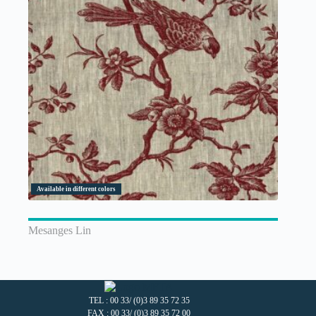
Available in different colors
Mesanges Lin
TEL : 00 33/ (0)3 89 35 72 35
FAX : 00 33/ (0)3 89 35 72 00