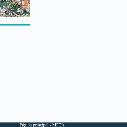
Página principal - MFTA