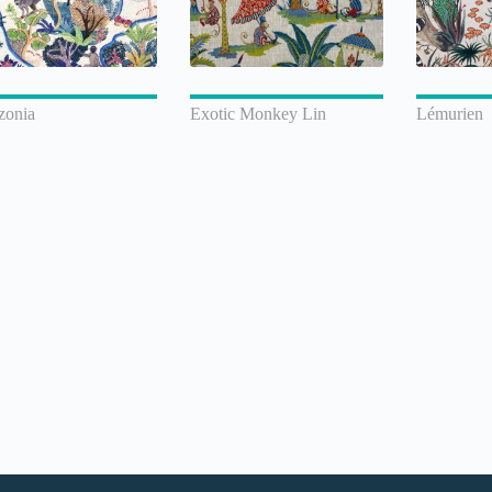
onia
Exotic Monkey Lin
Lémurien