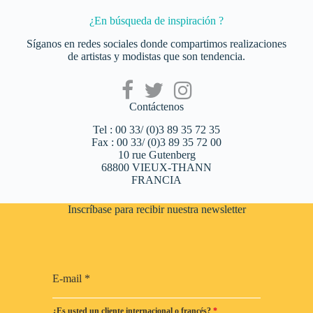
¿En búsqueda de inspiración ?
Síganos en redes sociales donde compartimos realizaciones
de artistas y modistas que son tendencia.
Contáctenos
Tel : 00 33/ (0)3 89 35 72 35
Fax : 00 33/ (0)3 89 35 72 00
10 rue Gutenberg
68800 VIEUX-THANN
FRANCIA
Inscríbase para recibir nuestra newsletter
E-mail
*
¿Es usted un cliente internacional o francés?
*