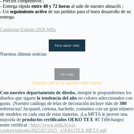
- Precios competitivos ;
- Entrega rápida
entre 48 y 72 horas
al salir de nuestro almacén ;
- Un
seguimiento activo
de sus pedidos para el buen desarrollo de su
entrega.
Catalogue Enduits 2026 Mfta
Para saber más
Nuestras últimas noticias
Ver más
Nuestro oficio es nuestro saber hacer
Con nuestro departamento de diseño,
siempre le propondremos los
diseños que siguen
la tendencia del año
en colores seleccionados con
gusto. ¡Nuestro catálogo de telas de decoración incluye más de
300
referencias! Jacquard, cretona, bachette, contamos con un gran número
de modelos en cada una de estas materias. ¡La MFTA le provee una
mayoría de
productos certificados OEKO TEX ®!
Téléchargez
notre certificat :
https://www.mfta.fr/wp-
content/uploads/2025/07/2025_-OEKOTEX-MFTA.pdf