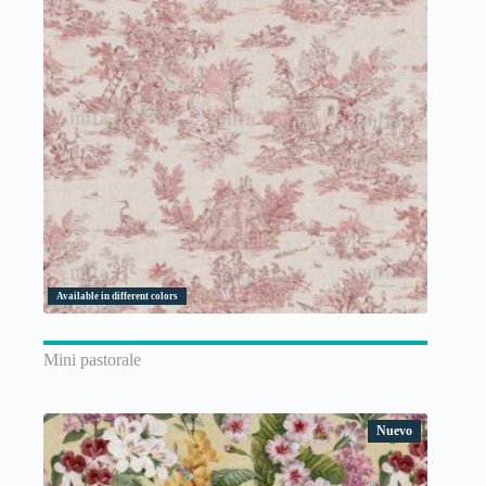
Available in different colors
Mini pastorale
Nuevo