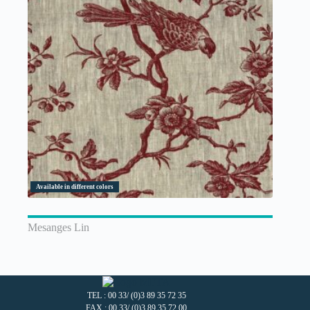
Available in different colors
Mesanges Lin
TEL : 00 33/ (0)3 89 35 72 35
FAX : 00 33/ (0)3 89 35 72 00