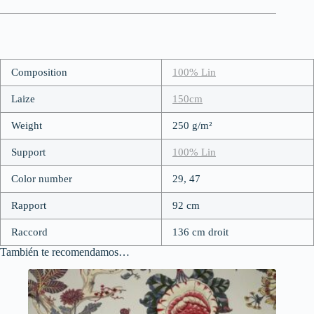
Composition
100% Lin
Laize
150cm
Weight
250 g/m²
Support
100% Lin
Color number
29, 47
Rapport
92 cm
Raccord
136 cm droit
También te recomendamos…