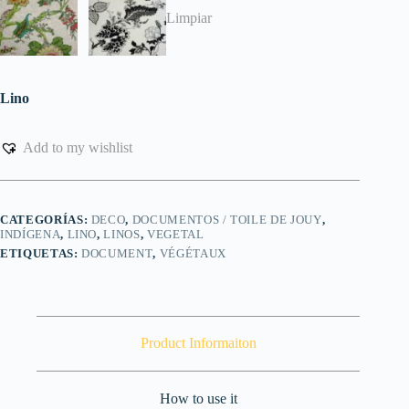
Limpiar
Lino
Add to my wishlist
CATEGORÍAS:
DECO
,
DOCUMENTOS / TOILE DE JOUY
,
INDÍGENA
,
LINO
,
LINOS
,
VEGETAL
ETIQUETAS:
DOCUMENT
,
VÉGÉTAUX
Product Informaiton
How to use it