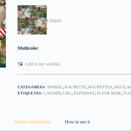
Limpiar
Multicolor
Add to my wishlist
CATEGORÍAS:
ANIMAL
,
BACHETTE
,
BACHETTES
,
DECO
,
M
ETIQUETAS:
CANARD
,
CIEL
,
ÉLÉPHANT
,
FLEUR ROSE
,
FL
Product Informaiton
How to use it