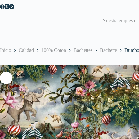
Saltar
al
contenido
Nuestra empresa
Inicio
Calidad
100% Coton
Bachettes
Bachette
Dumbo