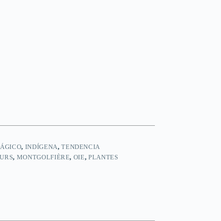
ÁGICO
,
INDÍGENA
,
TENDENCIA
EURS
,
MONTGOLFIÈRE
,
OIE
,
PLANTES