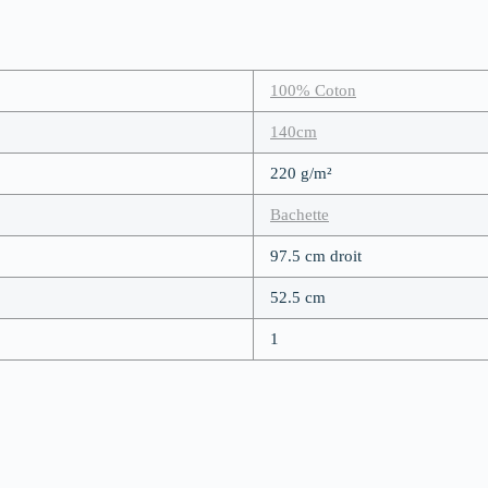
100% Coton
140cm
220 g/m²
Bachette
97.5 cm droit
52.5 cm
1