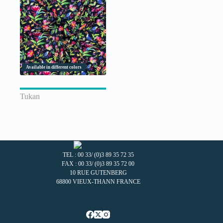
Available in different colors
Tukan
TEL : 00 33/ (0)3 89 35 72 35
FAX : 00 33/ (0)3 89 35 72 00
10 RUE GUTENBERG
68800 VIEUX-THANN FRANCE