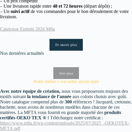
– Un prix compétitif
– Une livraison rapide entre
48 et 72 heures
(départ dépôt) ;
– Un
suivi actif
de vos commandes pour le bon déroulement de votre
livraison.
Catalogue Enduits 2026 Mfta
En savoir plus
Nos dernières actualités
Voir plus
Notre métier c’est notre savoir-faire
Avec notre équipe de création,
nous vous proposerons toujours des
motifs suivant
la tendance de l’année
aux coloris choisis avec goût.
Notre catalogue comprend plus de
300
références ! Jacquard, cretonne,
bachette, nous avons de nombreux modèles dans chacune de ces
matières. La MFTA vous fournit en grande majorité des
produits
certifiés OEKO TEX ® !
Téléchargez notre certificat :
https://www.mfta.fr/wp-content/uploads/2025/07/2025_-OEKOTEX-
MFTA.pdf