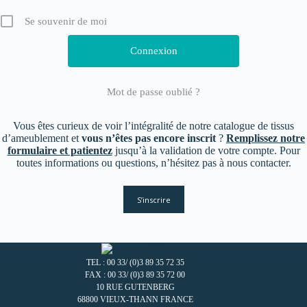
Se souvenir de moi
Mot de passe oublié ?
Vous êtes curieux de voir l’intégralité de notre catalogue de tissus
d’ameublement et
vous n’êtes pas encore inscrit
?
Remplissez notre
formulaire et patientez
jusqu’à la validation de votre compte. Pour
toutes informations ou questions, n’hésitez pas à nous contacter.
S’inscrire
TEL : 00 33/ (0)3 89 35 72 35
FAX : 00 33/ (0)3 89 35 72 00
10 RUE GUTENBERG
68800 VIEUX-THANN FRANCE