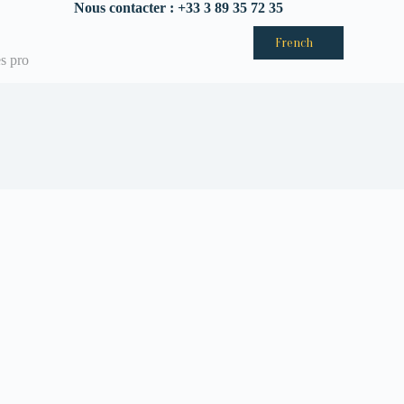
Nous contacter : +33 3 89 35 72 35
French
s pro