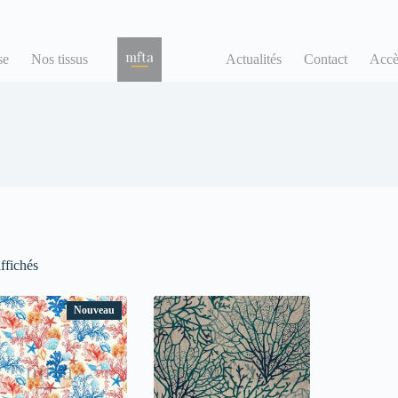
se
Nos tissus
Actualités
Contact
Accè
affichés
Nouveau