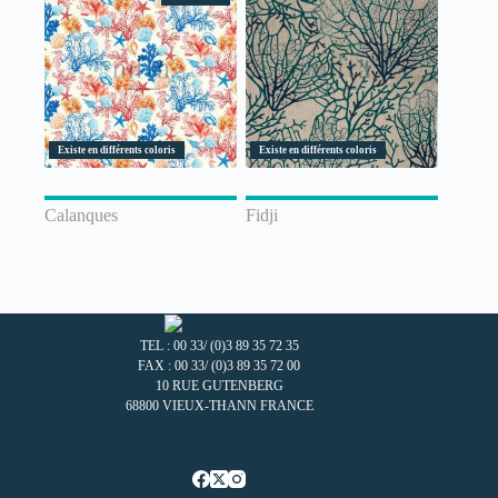
Existe en différents coloris
Existe en différents coloris
Calanques
Fidji
TEL : 00 33/ (0)3 89 35 72 35
FAX : 00 33/ (0)3 89 35 72 00
10 RUE GUTENBERG
68800 VIEUX-THANN FRANCE