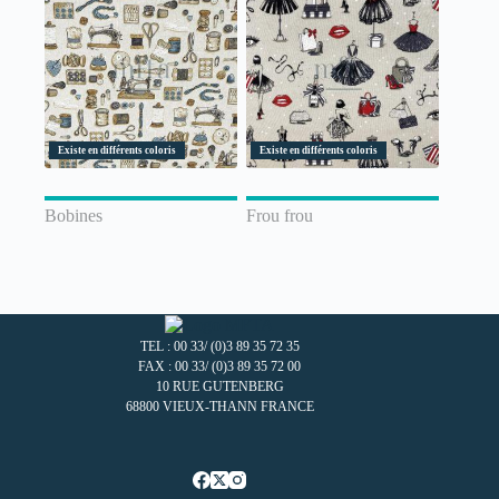
Existe en différents coloris
Existe en différents coloris
Bobines
Frou frou
TEL : 00 33/ (0)3 89 35 72 35
FAX : 00 33/ (0)3 89 35 72 00
10 RUE GUTENBERG
68800 VIEUX-THANN FRANCE