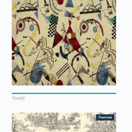
Vassily
Nouveau