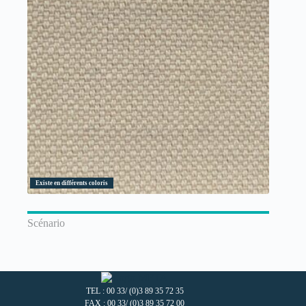
Existe en différents coloris
Scénario
TEL : 00 33/ (0)3 89 35 72 35
FAX : 00 33/ (0)3 89 35 72 00