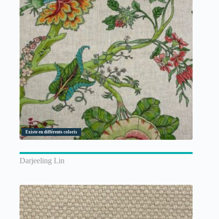
Existe en différents coloris
Darjeeling Lin