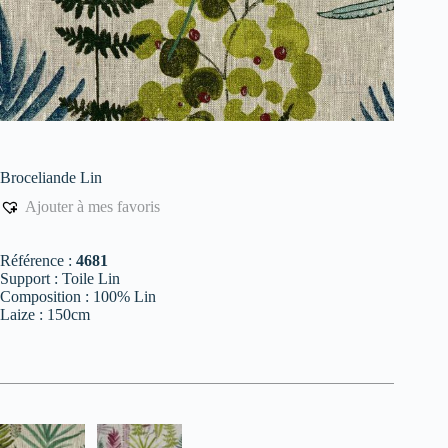
Broceliande Lin
Ajouter à mes favoris
Référence :
4681
Support : Toile Lin
Composition : 100% Lin
Laize : 150cm