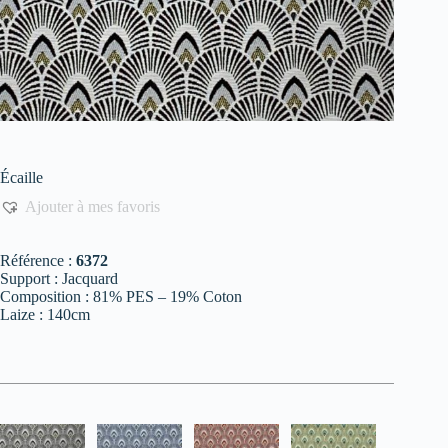
Écaille
Ajouter à mes favoris
Référence :
6372
Support : Jacquard
Composition : 81% PES – 19% Coton
Laize : 140cm