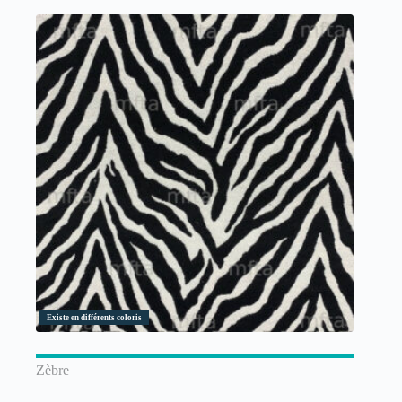
Existe en différents coloris
Zèbre