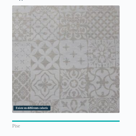
Existe en différents coloris
Pise