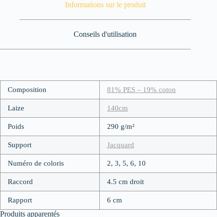
Informations sur le produit
Conseils d'utilisation
Composition
81% PES – 19% coton
Laize
140cm
Poids
290 g/m²
Support
Jacquard
Numéro de coloris
2, 3, 5, 6, 10
Raccord
4.5 cm droit
Rapport
6 cm
Produits apparentés