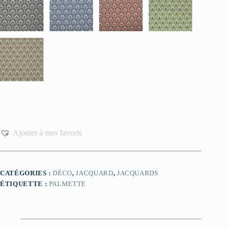
Ajouter à mes favoris
CATÉGORIES :
DÉCO
,
JACQUARD
,
JACQUARDS
ÉTIQUETTE :
PALMETTE