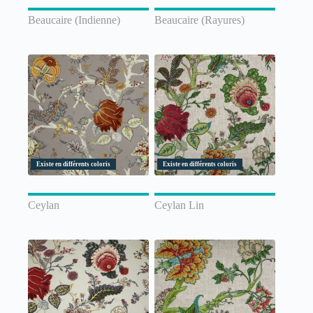
Beaucaire (Indienne)
Beaucaire (Rayures)
Existe en différents coloris
Existe en différents coloris
Ceylan
Ceylan Lin