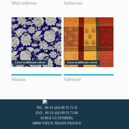
Mini indienne
Sarbacane
Existe en différents coloris
Existe en différents coloris
Sharma
Valescure
TEL : 00 33/ (0)3 89 35 72 35
FAX : 00 33/ (0)3 89 35 72 00
10 RUE GUTENBERG
68800 VIEUX-THANN FRANCE