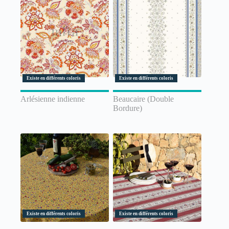
Existe en différents coloris
Existe en différents coloris
Arlésienne indienne
Beaucaire (Double
Bordure)
Existe en différents coloris
Existe en différents coloris