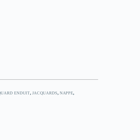
QUARD ENDUIT
,
JACQUARDS
,
NAPPE
,