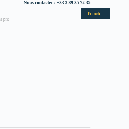
Nous contacter : +33 3 89 35 72 35
French
s pro