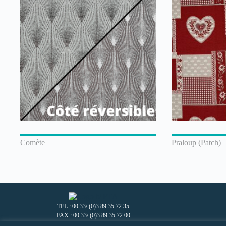
Comète
Praloup (Patch)
TEL : 00 33/ (0)3 89 35 72 35
FAX : 00 33/ (0)3 89 35 72 00
10 RUE GUTENBERG