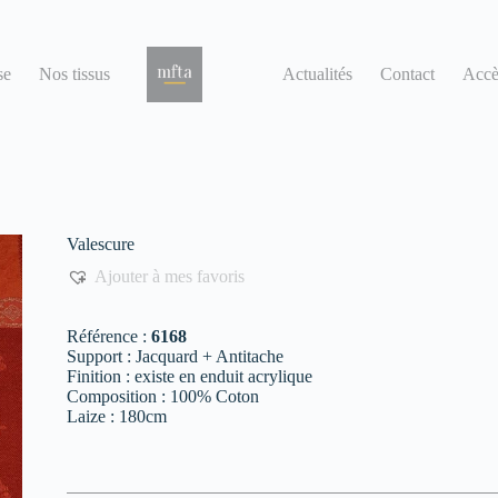
se
Nos tissus
Actualités
Contact
Accè
Valescure
Ajouter à mes favoris
Référence :
6168
Support : Jacquard + Antitache
Finition : existe en enduit acrylique
Composition : 100% Coton
Laize : 180cm