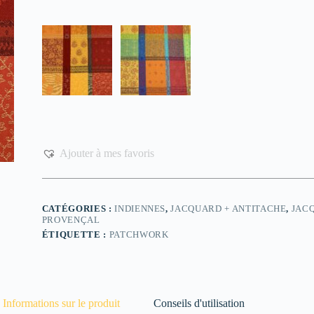
Ajouter à mes favoris
CATÉGORIES :
INDIENNES
,
JACQUARD + ANTITACHE
,
JAC
PROVENÇAL
ÉTIQUETTE :
PATCHWORK
Informations sur le produit
Conseils d'utilisation