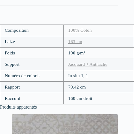
Composition
100% Coton
Laize
163 cm
Poids
190 g/m²
Support
Jacquard + Antitache
Numéro de coloris
In situ 1, 1
Rapport
79.42 cm
Raccord
160 cm droit
Produits apparentés