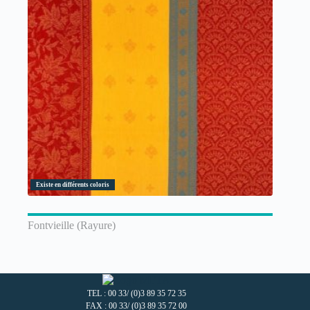
Existe en différents coloris
Fontvieille (Rayure)
TEL : 00 33/ (0)3 89 35 72 35
FAX : 00 33/ (0)3 89 35 72 00