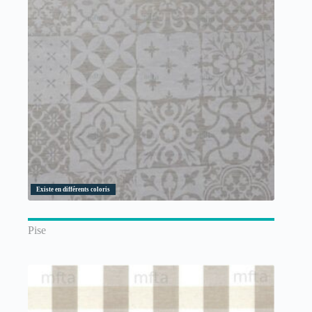
Existe en différents coloris
Pise