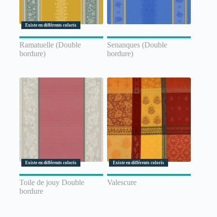
Existe en différents coloris
Ramatuelle (Double
Senanques (Double
bordure)
bordure)
Existe en différents coloris
Existe en différents coloris
Toile de jouy Double
Valescure
bordure