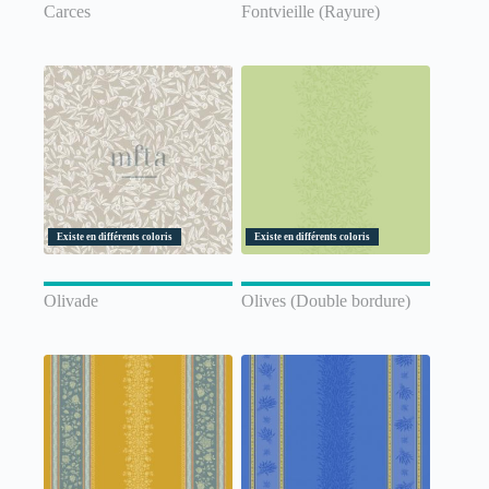
Carces
Fontvieille (Rayure)
Existe en différents coloris
Existe en différents coloris
Olivade
Olives (Double bordure)