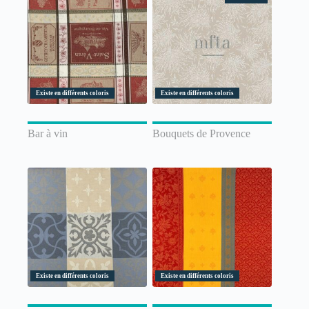
Existe en différents coloris
Existe en différents coloris
Bar à vin
Bouquets de Provence
Existe en différents coloris
Existe en différents coloris