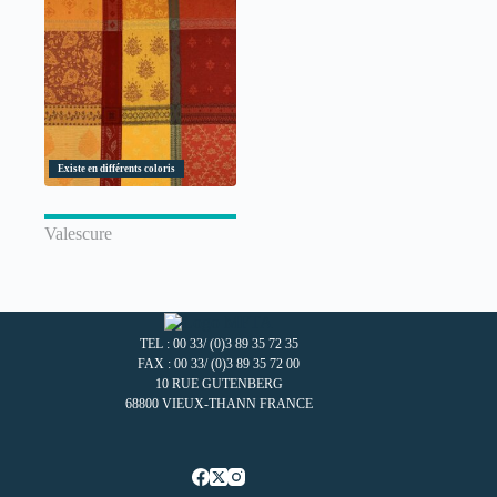
Existe en différents coloris
Valescure
TEL : 00 33/ (0)3 89 35 72 35
FAX : 00 33/ (0)3 89 35 72 00
10 RUE GUTENBERG
68800 VIEUX-THANN FRANCE