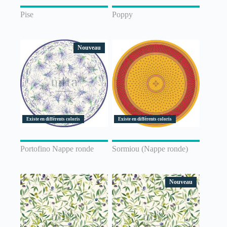
Pise
Poppy
Nouveau
Existe en différents coloris
Existe en différents coloris
Portofino Nappe ronde
Sormiou (Nappe ronde)
Nouveau