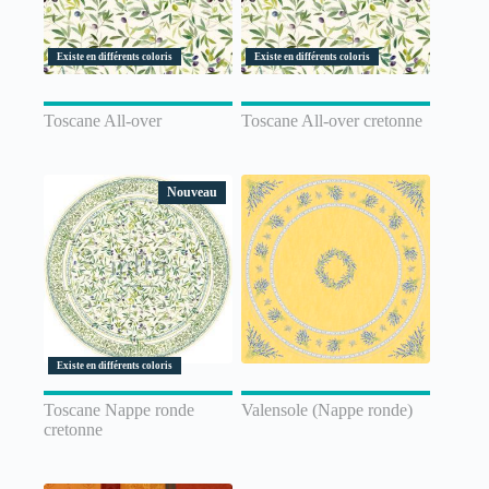
Existe en différents coloris
Existe en différents coloris
Toscane All-over
Toscane All-over cretonne
Nouveau
Existe en différents coloris
Toscane Nappe ronde
Valensole (Nappe ronde)
cretonne