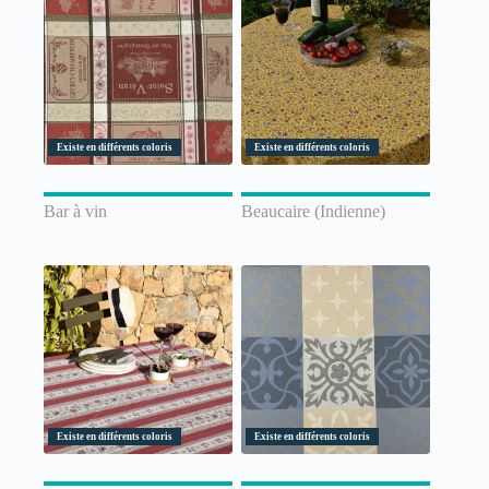
Existe en différents coloris
Existe en différents coloris
Bar à vin
Beaucaire (Indienne)
Existe en différents coloris
Existe en différents coloris