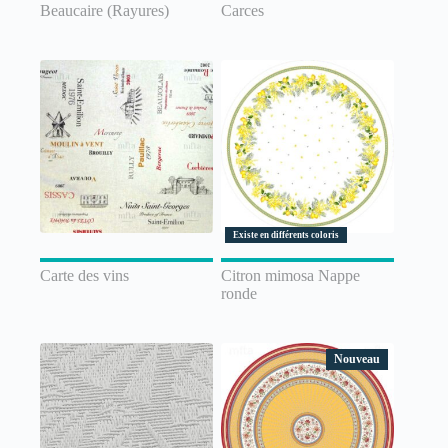
Beaucaire (Rayures)
Carces
Existe en différents coloris
Carte des vins
Citron mimosa Nappe
ronde
Nouveau