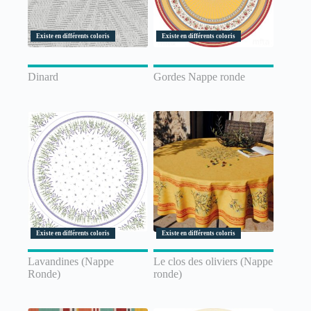
Existe en différents coloris
Existe en différents coloris
Dinard
Gordes Nappe ronde
Existe en différents coloris
Existe en différents coloris
Lavandines (Nappe
Le clos des oliviers (Nappe
Ronde)
ronde)