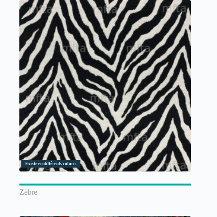
Existe en différents coloris
Zèbre