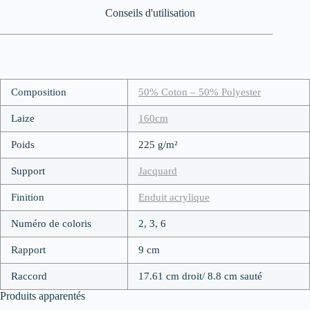
Conseils d'utilisation
Composition
50% Coton – 50% Polyester
Laize
160cm
Poids
225 g/m²
Support
Jacquard
Finition
Enduit acrylique
Numéro de coloris
2, 3, 6
Rapport
9 cm
Raccord
17.61 cm droit/ 8.8 cm sauté
Produits apparentés