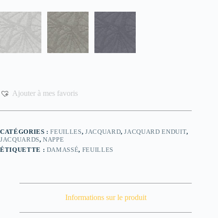
Ajouter à mes favoris
CATÉGORIES :
FEUILLES
,
JACQUARD
,
JACQUARD ENDUIT
,
JACQUARDS
,
NAPPE
ÉTIQUETTE :
DAMASSÉ
,
FEUILLES
Informations sur le produit