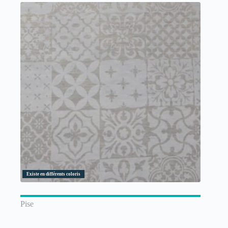
Existe en différents coloris
Pise