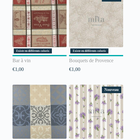
Existe en différents coloris
Existe en différents coloris
Bar à vin
Bouquets de Provence
€
1,00
€
1,00
Nouveau