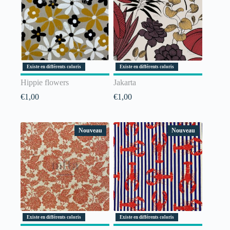
Existe en différents coloris
Existe en différents coloris
Hippie flowers
Jakarta
€
1,00
€
1,00
Nouveau
Nouveau
Existe en différents coloris
Existe en différents coloris