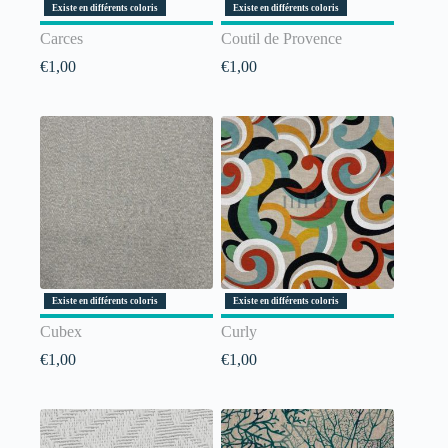
Existe en différents coloris
Existe en différents coloris
Carces
Coutil de Provence
€
1,00
€
1,00
Existe en différents coloris
Existe en différents coloris
Cubex
Curly
€
1,00
€
1,00