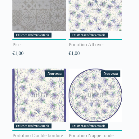
Existe en différents coloris
Existe en différents coloris
Pise
Portofino All over
€
1,00
€
1,00
Nouveau
Nouveau
Existe en différents coloris
Existe en différents coloris
Portofino Double bordure
Portofino Nappe ronde