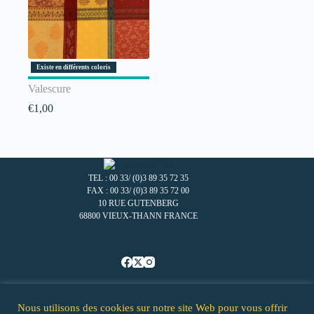
Existe en différents coloris
Valescure
€
1,00
TEL : 00 33/ (0)3 89 35 72 35
FAX : 00 33/ (0)3 89 35 72 00
10 RUE GUTENBERG
68800 VIEUX-THANN FRANCE
Nous utilisons des cookies sur notre site Web pour vous offrir
Accueil – MFTA